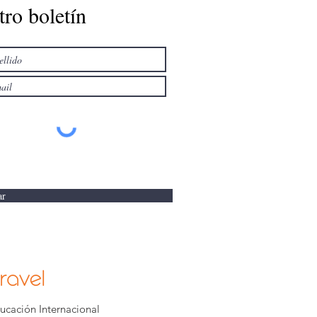
tro boletín
ar
ducación Internacional