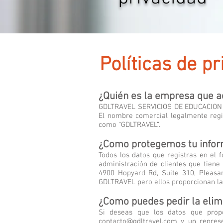
Políticas de p
Políticas de p
¿Quién es la empresa que a
GDLTRAVEL SERVICIOS DE EDUCACION IN
El nombre comercial legalmente regi
como “GDLTRAVEL”.
¿Como protegemos tu infor
Todos los datos que registras en el
administración de clientes que tiene
4900 Hopyard Rd, Suite 310, Pleasa
GDLTRAVEL pero ellos proporcionan la
¿Como puedes pedir la elimi
Si deseas que los datos que propo
contacto@gdltravel.com
y un represe