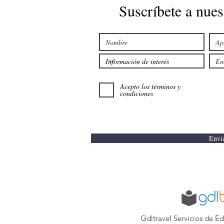
Suscríbete a nues
Acepto los términos y
condiciones
Envi
Gdltravel Servicios de E