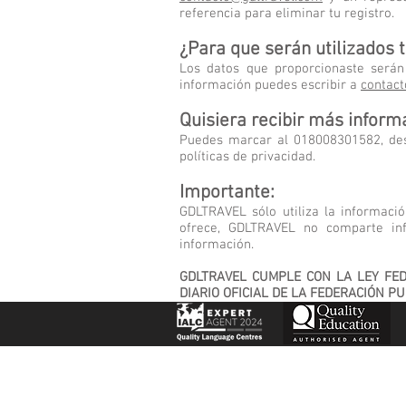
referencia para eliminar tu registro.
¿Para que serán utilizados 
Los datos que proporcionaste serán
información puedes escribir a
contac
Quisiera recibir más inform
Puedes marcar al 018008301582, des
políticas de privacidad.
Importante:
GDLTRAVEL sólo utiliza la informaci
ofrece, GDLTRAVEL no comparte inf
información.
GDLTRAVEL CUMPLE CON LA LEY FE
DIARIO OFICIAL DE LA FEDERACIÓN P