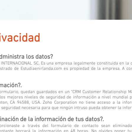
rivacidad
rivacidad
dministra los datos?
TERNACIONAL SC. Es una empresa legalmente constituida en la ciu
strado de Estudiaenirlanda.com es propiedad de la empresa. A co
mación?.
 formulario, quedan guardados en un “CRM Customer Relationship 
 los mejores niveles de seguridad de información a nivel mundial 
nton, CA 94588, USA. Zoho Corporation no tiene acceso a la inf
 seguridad necesaria para que ningún intruso pueda obtener la info
nación de la información de tus datos?.
rcionaste a través del formulario de contacto sean eliminado
ntante borrará la información en 48 horas. No olvides poner t