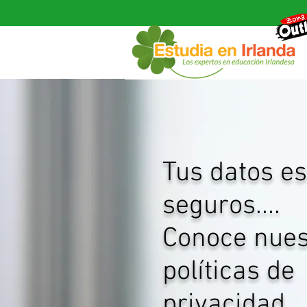
Tus datos e
seguros....
Conoce nues
políticas de
privacidad