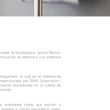
dad de Guadalajara, Jalisco México.
ntinuación se abreviara a la empresa
Managament” el cual es un sistema de
proporcionada por ZOHO Corporation |
ormación almacenada en la cuenta de
rmación.
s, solamente tienes que escribir a
u nombre y correo electrónico como