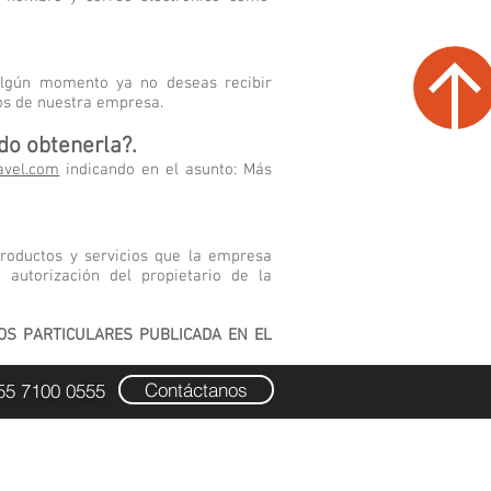
 algún momento ya no deseas recibir
eos de nuestra empresa.
edo obtenerla?.
avel.com
indicando en el asunto: Más
productos y servicios que la empresa
autorización del propietario de la
OS PARTICULARES PUBLICADA EN EL
Contáctanos
55 7100 0555