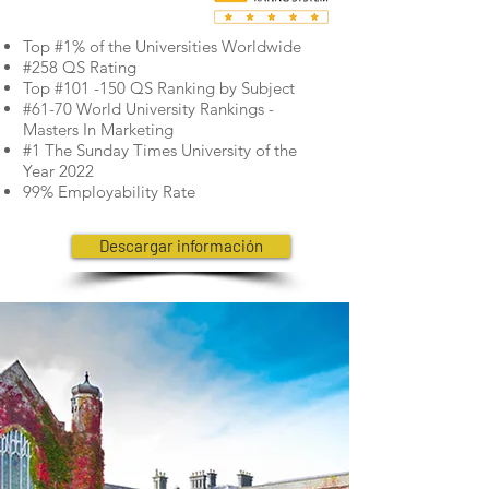
Top #1% of the Universities Worldwide
#258 QS Rating
Top #101 -150 QS Ranking by Subject
#61-70 World University Rankings -
Masters In Marketing
#1 The Sunday Times University of the
Year 2022
99% Employability Rate
Descargar información