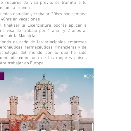
o requires de visa previa, se tramita a tu
legada a Irlanda.
uedes estudiar y trabajar 20hrs por semana
 40hrs en vacaciones
l finalizar la Licenciatura podrás aplicar a
na visa de trabajo por 1 año y 2 años al
oncluir la Maestría
rlanda es cede de las principales empresas
eronáuticas, farmacéuticas, financieras y de
ecnología del mundo por lo que ha sido
ominada como uno de los mejores países
ara trabajar en Europa.