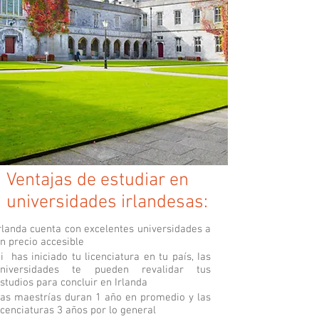
Ventajas de estudiar en
universidades irlandesas:
rlanda cuenta con excelentes universidades a
n precio accesible
i has iniciado tu licenciatura en tu país, Ias
universidades te pueden revalidar tus
studios para concluir en Irlanda
as maestrías duran 1 año en promedio y las
icenciaturas 3 años por lo general