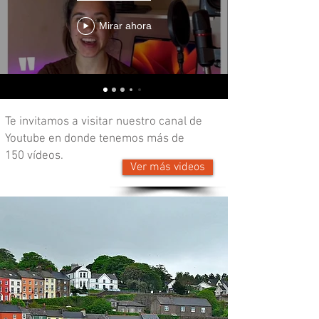
Mirar ahora
Te invitamos a visitar nuestro canal de
Youtube en donde tenemos más de
150 vídeos.
Ver más videos