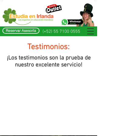
Reservar Asesoría
(+52) 55 7100 0555
Testimonios:
¡Los testimonios son la prueba de
nuestro excelente servicio!