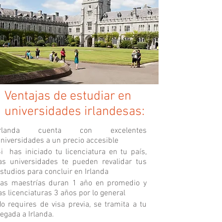
Ventajas de estudiar en
universidades irlandesas:
Irlanda cuenta con excelentes
niversidades a un precio accesible
i has iniciado tu licenciatura en tu país,
as universidades te pueden revalidar tus
studios para concluir en Irlanda
as maestrías duran 1 año en promedio y
as licenciaturas 3 años por lo general
o requires de visa previa, se tramita a tu
legada a Irlanda.