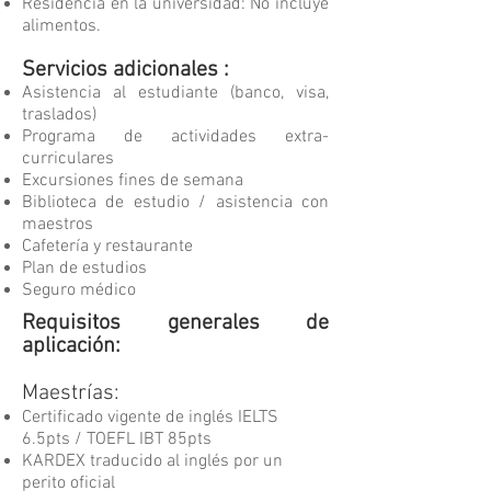
Residencia en la universidad: No incluye
alimentos.
Servicios adicionales :
Asistencia al estudiante (banco, visa,
traslados)
Programa de actividades extra-
curriculares
Excursiones fines de semana
Biblioteca de estudio / asistencia con
maestros
Cafetería y restaurante
Plan de estudios
Seguro médico
Requisitos generales de
aplicación:
Maestrías:
Certificado vigente de inglés IELTS
6.5pts / TOEFL IBT 85pts
KARDEX traducido al inglés por un
perito oficial