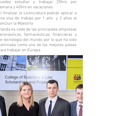
Puedes estudiar y trabajar 20hrs por
emana y 40hrs en vacaciones
l finalizar la Licenciatura podrás aplicar a
na visa de trabajo por 1 año y 2 años al
oncluir la Maestría
rlanda es cede de las principales empresas
eronáuticas, farmacéuticas, financieras y
e tecnología del mundo por lo que ha sido
ominada como uno de los mejores países
ara trabajar en Europa.