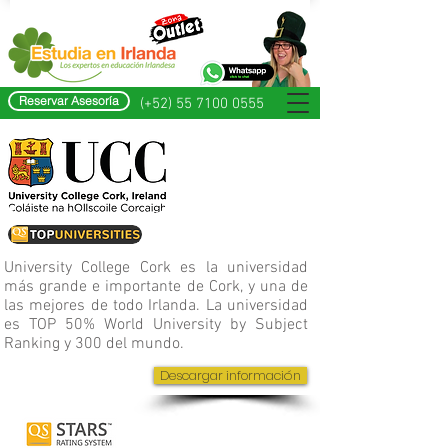
Reservar Asesoría
(+52) 55 7100 0555
University College Cork es la universidad
más grande e importante de Cork, y una de
las mejores de todo Irlanda. La universidad
es TOP 50% World University by Subject
Ranking y 300 del mundo.
Descargar información