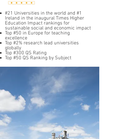
#21 Universities in the world and #1
Ireland in the inaugural Times Higher
Education Impact rankings for
sustainable social and economic impact
Top #50 in Europe for teaching
excellence
Top #2% research lead universities
globally
Top #300 QS Rating
Top #50 QS Ranking by Subject