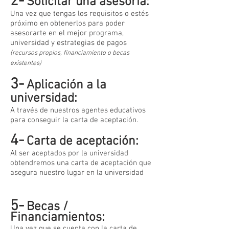
2-
Solicitar una asesoría:
Una vez que tengas los requisitos o estés
próximo en obtenerlos para poder
asesorarte en el mejor programa,
universidad y estrategias de pagos
(recursos propios, financiamiento o becas
existentes)
3-
Aplicación a la
universidad:
A través de nuestros agentes educativos
para conseguir la carta de aceptación.
4-
Carta de aceptación:
Al ser aceptados por la universidad
obtendremos una carta de aceptación que
asegura nuestro lugar en la universidad
5-
Becas /
Financiamientos:
Una vez que se cuenta con la carta de