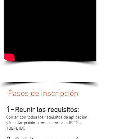
Video institucional
Un recorrido por Dublin City University...
Pasos de inscripción
1-
Reunir los requisitos:
Contar con todos los requisitos de aplicación
y/o estar próximo en presentar el IELTS o
TOEFL IBT.