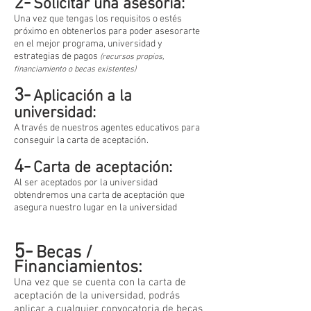
2-
Solicitar una asesoría:
Una vez que tengas los requisitos o estés
próximo en obtenerlos para poder asesorarte
en el mejor programa, universidad y
estrategias de pagos
(recursos propios,
financiamiento o becas existentes)
3-
Aplicación a la
universidad:
A través de nuestros agentes educativos para
conseguir la carta de aceptación.
4-
Carta de aceptación:
Al ser aceptados por la universidad
obtendremos una carta de aceptación que
asegura nuestro lugar en la universidad
5-
Becas /
Financiamientos:
Una vez que se cuenta con la carta de
aceptación de la universidad, podrás
aplicar a cualquier convocatoria de becas