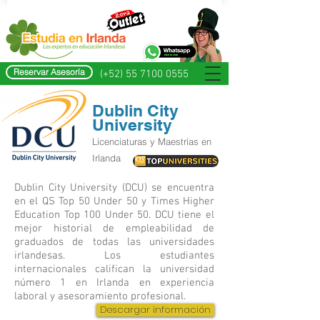
Reservar Asesoría
(+52) 55 7100 0555
Dublin City
University
Licenciaturas y Maestrías en
Irlanda
Dublin City University (DCU) se encuentra
en el QS Top 50 Under 50 y Times Higher
Education Top 100 Under 50. DCU tiene el
mejor historial de empleabilidad de
graduados de todas las universidades
irlandesas. Los estudiantes
internacionales califican la universidad
número 1 en Irlanda en experiencia
laboral y asesoramiento profesional.
Descargar información