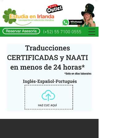
Reservar Asesoría
(+52) 55 7100 0555