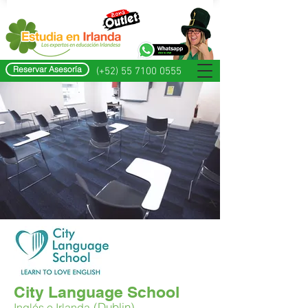
Reservar Asesoría
(+52) 55 7100 0555
City Language School
(Dublin)
Inglés e Irlanda