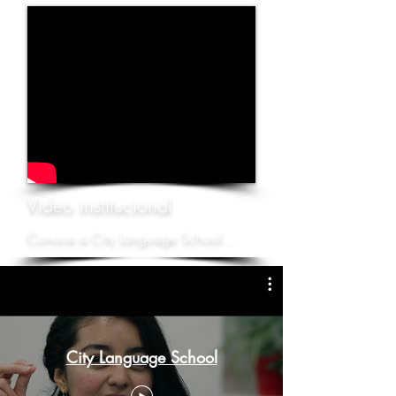
Video institucional
Conoce a City Language School...
City Language School