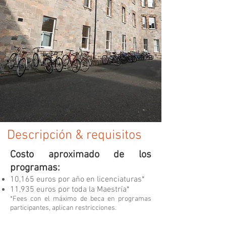
Descripción & requisitos
Costo aproximado de los
programas:
10,165 euros por año en licenciaturas*
11,935 euros por toda la Maestría*
​*Fees con el máximo de beca en programas
participantes, aplican restricciones.