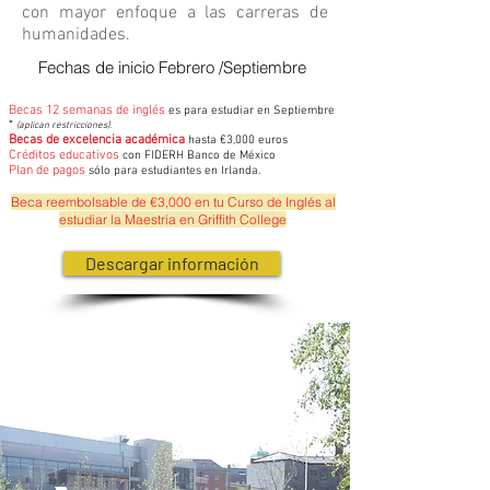
con mayor enfoque a las carreras de
humanidades.
Fechas de inicio Febrero /Septiembre
Becas 12 semanas de inglés
es para estudiar en Septiembre
*
(aplican restricciones).
Becas de excelencia académica
hasta €3,000 euros
Créditos educativos
con FIDERH Banco de México
Plan de pagos
sólo para estudiantes en Irlanda.
Beca reembolsable de €3,000 en tu Curso de Inglés al
estudiar la Maestría en Griffith College
Descargar información