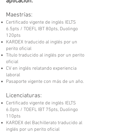
aplicación:
Maestrías:
Certificado vigente de inglés IELTS
6.5pts / TOEFL IBT 80pts, Duolingo
120pts
KARDEX traducido al inglés por un
perito oficial
Título traducido al inglés por un perito
oficial
CV en inglés relatando experiencia
laboral
Pasaporte vigente con más de un año.
Licenciaturas:
Certificado vigente de inglés IELTS
6.0pts / TOEFL IBT 75pts, Duolingo
110pts
KARDEX del Bachillerato traducido al
inglés por un perito oficial