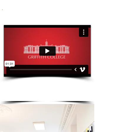
Video institucional
Griffith College, te muestra la vida de un
día como estudiante y las diferentes
facultades que ofrece la universidad..