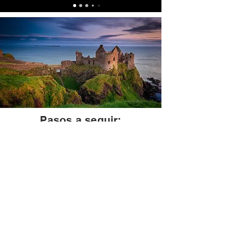
Pasos a seguir:
Primer plática informativa para
dar a conocer el plan de
viaje
(Viernes 12 de septiembre)
Llenar el formulario de Pre-
Registro para medir el número de
interesados en el viaje.