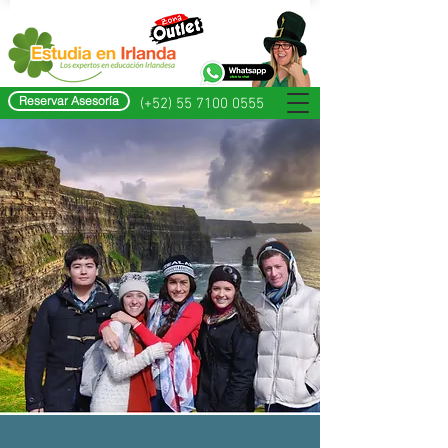
Reservar Asesoría
(+52) 55 7100 0555