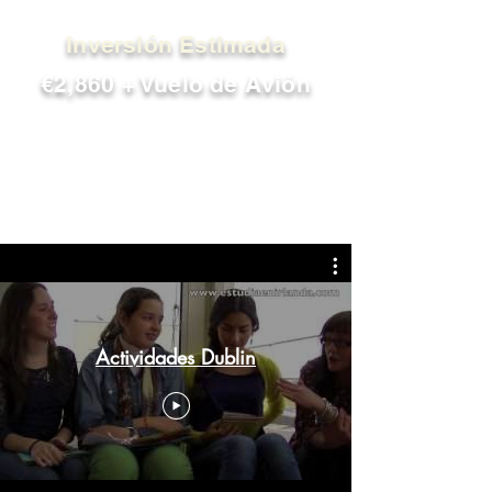
Inversión Estimada
€2,860 + Vuelo de Avión
Actividades Dublin