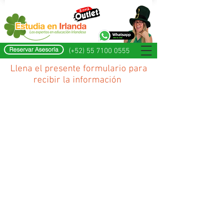
Reservar Asesoría
(+52) 55 7100 0555
Llena el presente formulario para
recibir la información