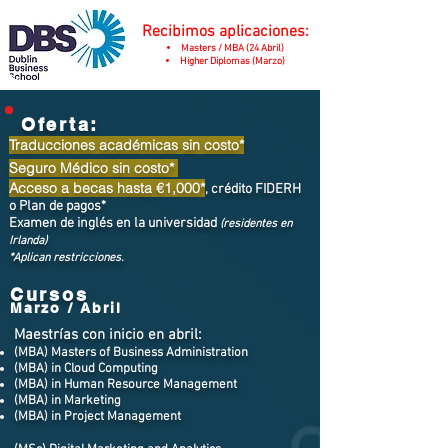
Recibimos aplicaciones:
Masters / MBA (24 Ab
ril)
Higher Diplomas (Marzo)
Oferta:
Traducciones académicas sin costo*
Seguro Médico sin costo*
Acceso a becas hasta €1,000*
, crédito F
IDERH
o Plan de pagos*
Examen de inglés en la universidad
(residentes en
Irlanda)
*Aplican restricciones.
Cursos
Marzo / Abril
Maestrías con inicio en abril:
(MBA) Masters of Business Administration
(MBA) in Cloud Computing
(MBA) in Human Resource Management
(MBA) in Marketing
(MBA) in Project Management