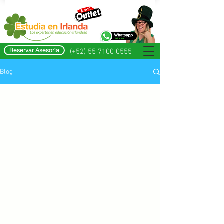
Reservar Asesoría
(+52) 55 7100 0555
Blog