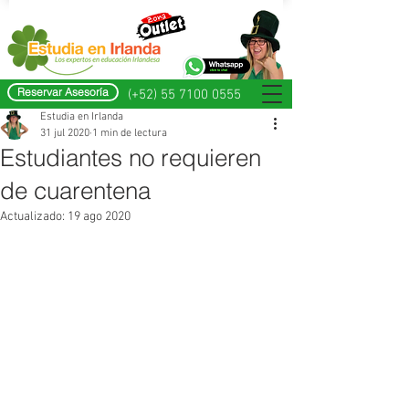
Reservar Asesoría
(+52) 55 7100 0555
Estudia en Irlanda
31 jul 2020
1 min de lectura
Estudiantes no requieren
de cuarentena
Actualizado:
19 ago 2020