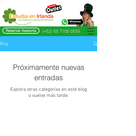
Reservar Asesoría
(+52) 55 7100 0555
Blog
Próximamente nuevas
entradas
Explora otras categorías en este blog
o vuelve más tarde.